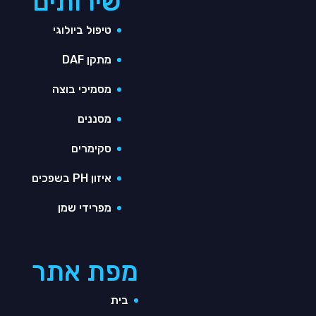
שירותים
טיפול ביולוגי
מתקן DAF
מסמיכי בוצה
מסננים
סקימרים
איזון PH בשפכים
מפרידי שמן
מפת אתר
בית