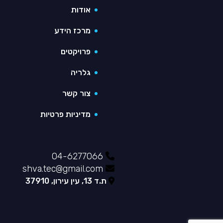
אודות
מרכז הידע
פרויקטים
גלריה
צור קשר
מדיניות פרטיות
04-6277066
shva.tec@gmail.com
ת.ד 13, עין עירון, 37910