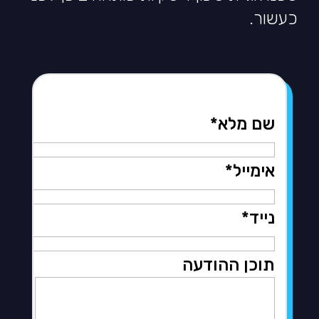
כעשור.
שם מלא*
אימייל*
נייד*
תוכן ההודעה