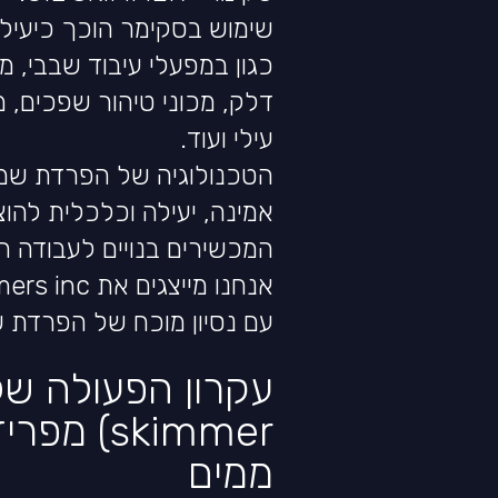
שימוש בסקימר הוכך כיעיל ב
כגון במפעלי עיבוד שבבי, מפ
דלק, מכוני טיהור שפכים, מ
עילי ועוד.
הטכנולוגיה של הפרדת שמן 
אמינה, יעילה וכלכלית להו
המכשירים בנויים לעבודה רציפה ty 27/7
עם נסיון מוכח של הפרדת שמנים ב
skimmer) 
ממים