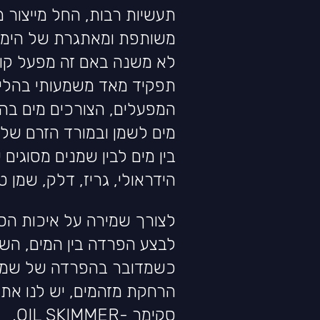
תעשיות רבות, החל מייצור מז
משותפת ומאתגרת של הימצ
לא משנה באם זה מפעל קוסמ
תפקיד מאד משמעותי בהליך
המפעלים, הצורכים מים בהלי
מים לשמן ובמורד הזרם של
בין מים לבין שמנים מסוגים 
הידראולי, גריז, דלק, שמן טי
לצורך שמירה על איכות הסב
לבצע הפרדה בין המים, השו
כשמדובר בהפרדה של שמן מ
הרחקת מזהמים, יש לנו את 
סקימר -OIL SKIMMER.