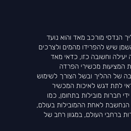
 הנדסי מורכב מאד והוא נועד
מן שיש להפרידו מהמים ולצרכים
 יעילה וחשובה כזו, כדאי מאד
ת המציעות מכשירי הפרדה
רבה של ההליך ובשל הצורך לשימוש
דאי לתת דגש לאיכות המכשיר
 ידי חברות מובילות בתחומן, כמו
רת Oil skimmers inc, הנחשבת לאחת ההמובילות בעולם,
ור ושירות ברחבי העולם, במגוון רחב של