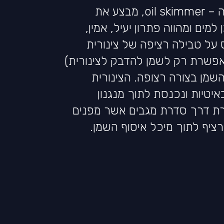
מכשיר הפרדת שמן ממים, ה – oil skimmer, מבצע את
ים ומהווה פתרון יעיל, אמין,
על טבילה רציפה של צינורית
אפשרת רק לשמן להדבק לצינורית)
מן בצורה רצופה. הצינורית
יטיות ונכנסת לתוך מנגנון
ברת דרך סדרת מגבים אשר מפנים
רציף לתוך מיכל איסוף השמן.