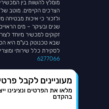
מומלץ להשוות בין המכשיר
הצרכים הקיימים. מוטב ש
ולזכור כי איכות מבטיחה מענ
שנים ובעיקר – מים הראויים
זקוקים למכשיר מיוחד לצו
שבא טכנוטק בע"מ היא הכת
לסקירת כלל שירותי ומוצר
6277066
מעוניינים לקבל פרטי
מלאו את הפרטים ונציגינו יי
בהקדם