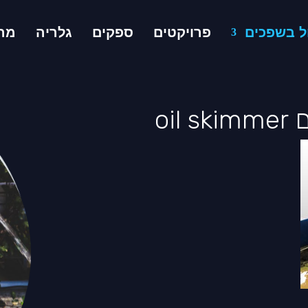
ל בשפכים
פרויקטים
ספקים
גלריה
מרכ
oi