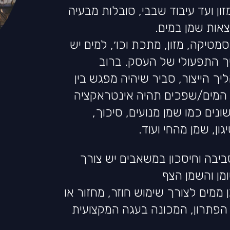
ון ועד עיבוד שבבי, סובלות מבעיה
אות שמן במים.
טיקה, מזון, מתכת וכו׳, למים יש
 התפעולי של העסק. ברוב
ך הייצור, סביר שיהיה מפגש בין
 המים/שפכים תהיה אינטראקציה
שונים כמו שמן מנועים, סיכוך,
גון, שמן מהחי ועוד.
יבה וחיסכון במשאבים יש צורך
מן והשמן הצף
מים לצורך שימוש חוזר, מחזור או
הפתרון, המכונה בעגה המקצועית