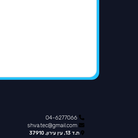
04-6277066
shva.tec@gmail.com
ת.ד 13, עין עירון, 37910