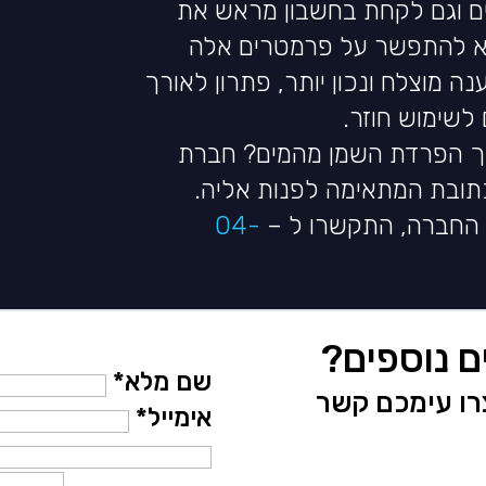
ים וגם לקחת בחשבון מראש את
לא להתפשר על פרמטרים אלה
ה מוצלח ונכון יותר, פתרון לאורך
 לשימוש חוזר.
רך הפרדת השמן מהמים? חברת
ובת המתאימה לפנות אליה.
י החברה, התקשרו ל –
04-
ם נוספים?
שם מלא*
צרו עימכם קשר
אימייל*