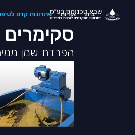
בית
אודות
פתרונות קדם לטיפו
סקימרים
הפרדת שמן ממים l skimmer