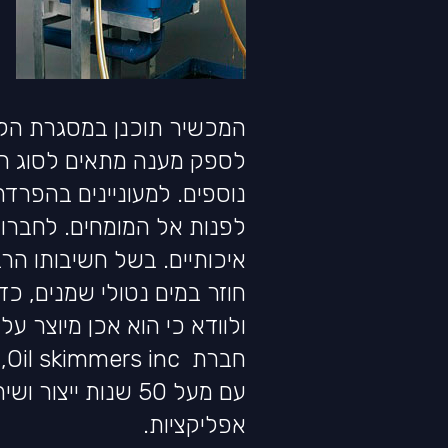
המכשיר תוכנן במסגרת הליך
לספק מענה מתאים לסוג הש
נוספים. למעוניינים בהפרדה
לפנות אל המומחים. לחברו
איכותיים. בשל חשיבותו ה
חוזר במים נטולי שמנים, כ
ולוודא כי הוא אכן מיוצר על
חב
עם מעל 50 שנות ייצ
אפליקציות.